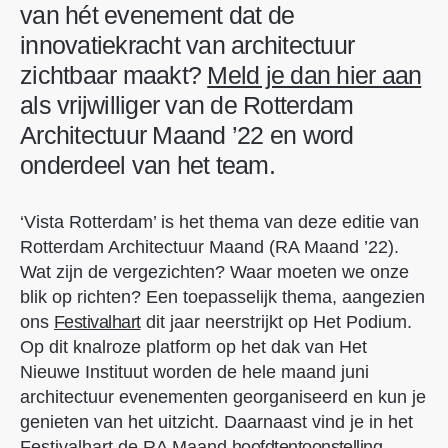
van hét evenement dat de
innovatiekracht van architectuur
zichtbaar maakt?
Meld je dan hier aan
als vrijwilliger van de Rotterdam
Architectuur Maand ’22 en word
onderdeel van het team.
‘Vista Rotterdam’ is het thema van deze editie van
Rotterdam Architectuur Maand (RA Maand ’22).
Wat zijn de vergezichten? Waar moeten we onze
blik op richten? Een toepasselijk thema, aangezien
ons
Festivalhart
dit jaar neerstrijkt op Het Podium.
Op dit knalroze platform op het dak van Het
Nieuwe Instituut worden de hele maand juni
architectuur evenementen georganiseerd en kun je
genieten van het uitzicht. Daarnaast vind je in het
Festivalhart de RA Maand
hoofdtentoonstelling