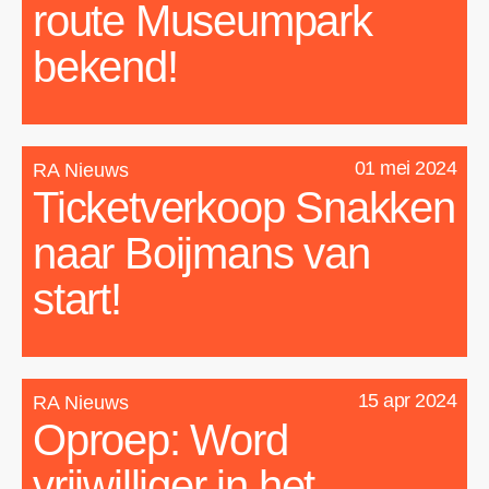
route Museumpark
bekend!
01 mei 2024
RA Nieuws
Ticketverkoop Snakken
naar Boijmans van
start!
15 apr 2024
RA Nieuws
Oproep: Word
vrijwilliger in het